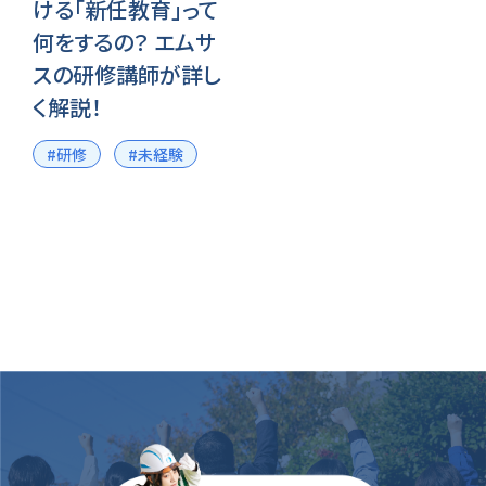
ける「新任教育」って
何をするの？ エムサ
スの研修講師が詳し
く解説！
#研修
#未経験