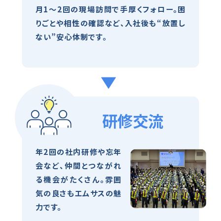
月1～2回の現場訪問で手厚くフォロー。困
りごとや相性の確認など、入社後も“放置し
ない”安心体制です。
研修交流
年2回の社内研修や忘年
会など、仲間とつながれ
る機会がたくさん。雰囲
気の良さもエムサスの魅
力です。