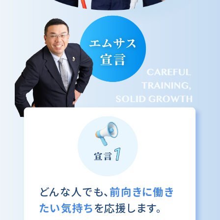
どんな人でも、
前向きに働き
たい気持ち
を応援します。