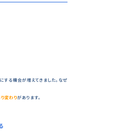
にする機会が増えてきました。なぜ
り変わり
があります。
る