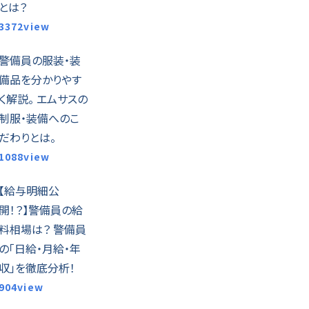
とは？
3372view
警備員の服装・装
備品を分かりやす
く解説。 エムサスの
制服・装備へのこ
だわりとは。
1088view
【給与明細公
開！？】警備員の給
料相場は？ 警備員
の「日給・月給・年
収」を徹底分析！
904view