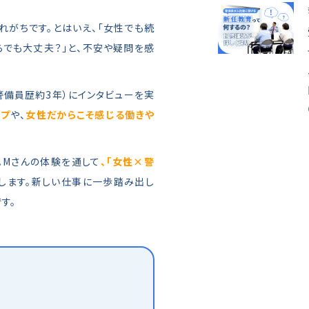
れがちです。とはいえ、「女性でも続
らでも大丈夫？」と、不安や疑問を感
警備員歴約3年）にインタビューを実
ップ
や、
女性だからこそ感じる働きや
。Mさんの体験を通して
、「女性×警
します。新しい仕事に一歩踏み出し
す。