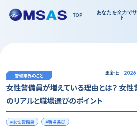
あなたを全力で
TOP
ト
更新日
2026
警備業界のこと
女性警備員が増えている理由とは？ 女性
のリアルと職場選びのポイント
#女性警備員
#職場選び