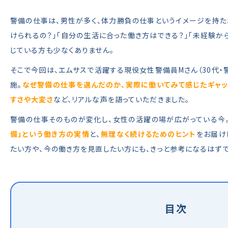
警備の仕事は、男性が多く、体力勝負の仕事というイメージを持た
けられるの？」「自分の生活に合った働き方はできる？」「未経験か
じている方も少なくありません。
そこで今回は、エムサスで活躍する現役女性警備員Mさん（30代・
施。
なぜ警備の仕事を選んだのか、実際に働いてみて感じたギャ
すさや大変さ
など、リアルな声を語っていただきました。
警備の仕事そのものが変化し、女性の活躍の場が広がっている今
備」という働き方の実情
と、
無理なく続けるためのヒント
をお届け
たい方や、今の働き方を見直したい方にも、きっと参考になるはずで
目次