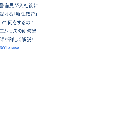
警備員が入社後に
受ける「新任教育」
って何をするの？
エムサスの研修講
師が詳しく解説！
601view