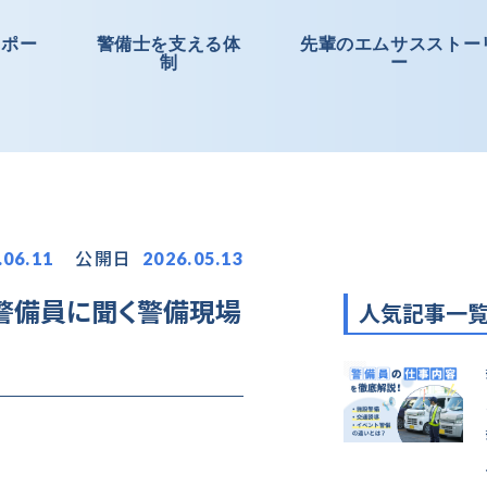
サポー
警備士を支える体
先輩のエムサスストー
制
ー
公開日
.06.11
2026.05.13
警備員に聞く警備現場
人気記事一