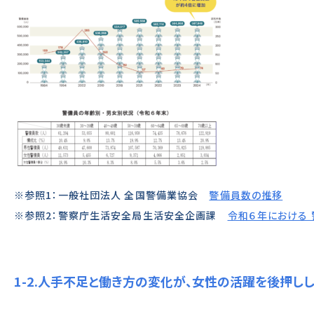
※参照1：一般社団法人 全国警備業協会
警備員数の推移
※参照2：警察庁生活安全局生活安全企画課
令和６年における
1-2.人手不足と働き方の変化が、女性の活躍を後押し