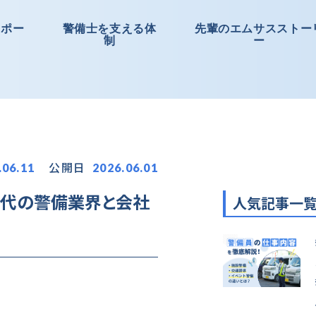
サポー
警備士を支える体
先輩のエムサスストー
制
ー
公開日
.06.11
2026.06.01
時代の警備業界と会社
人気記事一