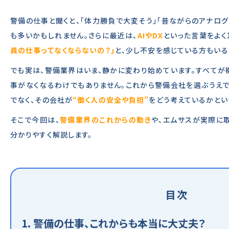
警備の仕事と聞くと、「体力勝負で大変そう」「昔ながらのアナロ
も多いかもしれません。さらに最近は、
AIやDX
といった言葉をよく
員の仕事ってなくならないの？」
と、少し不安を感じている方もいる
でも実は、警備業界はいま、静かに変わり始めています。すべてが
事がなくなるわけでもありません。これから警備会社を選ぶうえで
でなく、その会社が
“働く人の安全や負担”
をどう考えているかとい
そこで今回は、
警備業界のこれからの動き
や、エムサスが実際に
分かりやすく解説します。
目次
1. 警備の仕事、これからも本当に大丈夫？