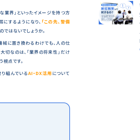
グな業界」といったイメージを持つ方
耳にするようになり、
「この先、警備
のではないでしょうか。
機械に置き換わるわけでも、人の仕
大切なのは、「業界の将来性」だけ
う視点です。
取り組んでいる
AI・DX活用
について