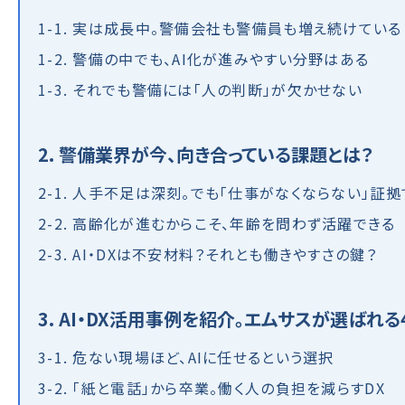
1-1. 実は成長中。警備会社も警備員も増え続けている
1-2. 警備の中でも、AI化が進みやすい分野はある
1-3. それでも警備には「人の判断」が欠かせない
2. 警備業界が今、向き合っている課題とは？
2-1. 人手不足は深刻。でも「仕事がなくならない」証
2-2. 高齢化が進むからこそ、年齢を問わず活躍できる
2-3. AI・DXは不安材料？それとも働きやすさの鍵？
3. AI・DX活用事例を紹介。エムサスが選ばれ
3-1. 危ない現場ほど、AIに任せるという選択
3-2. 「紙と電話」から卒業。働く人の負担を減らすDX