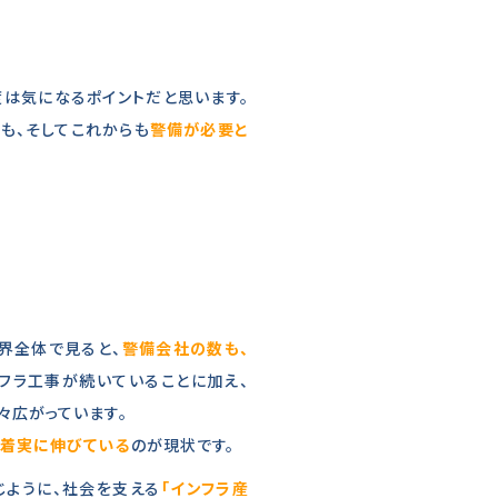
度は気になるポイントだと思います。
も、そしてこれからも
警備が必要と
界全体で見ると、
警備会社の数も、
フラ工事が続いていることに加え、
々広がっています。
も着実に伸びている
のが現状です。
じように、社会を支える
「インフラ産