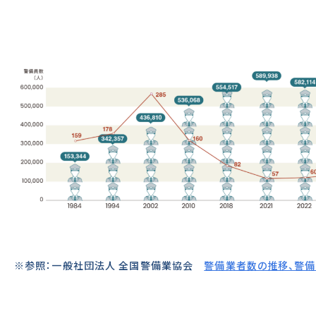
※参照：一般社団法人 全国警備業協会
警備業者数の推移、警