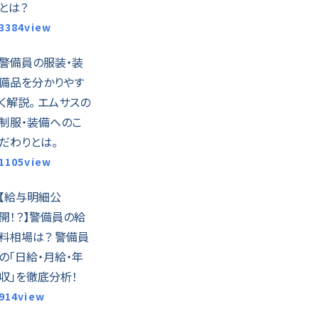
とは？
3384view
警備員の服装・装
備品を分かりやす
く解説。 エムサスの
制服・装備へのこ
だわりとは。
1105view
【給与明細公
開！？】警備員の給
料相場は？ 警備員
の「日給・月給・年
収」を徹底分析！
914view