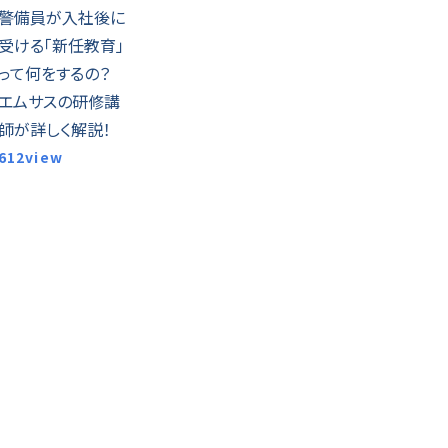
警備員が入社後に
受ける「新任教育」
って何をするの？
エムサスの研修講
師が詳しく解説！
612view