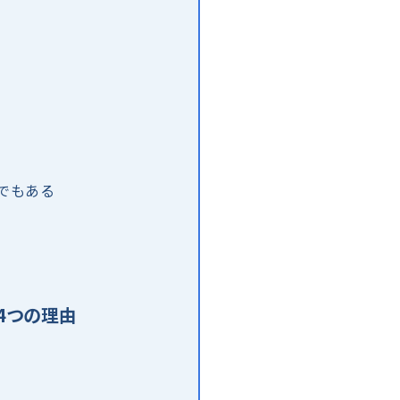
拠でもある
る4つの理由