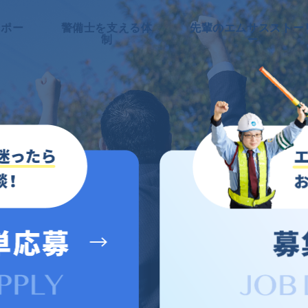
サポー
警備士を支える体
先輩のエムサスストー
制
ー