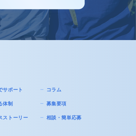
でサポート
コラム
る体制
募集要項
スストーリー
相談・簡単応募