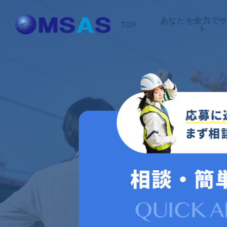
あなたを全力で
TOP
ト